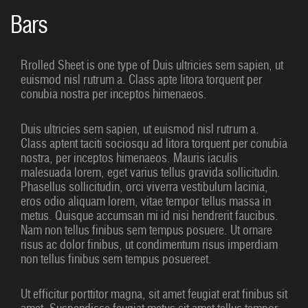
Bars
Rrolled Sheet is one type of Duis ultricies sem sapien, ut
euismod nisl rutrum a. Class apte litora torquent per
conubia nostra per inceptos himenaeos.
Duis ultricies sem sapien, ut euismod nisl rutrum a.
Class aptent taciti sociosqu ad litora torquent per conubia
nostra, per inceptos himenaeos. Mauris iaculis
malesuada lorem, eget varius tellus gravida sollicitudin.
Phasellus sollicitudin, orci viverra vestibulum lacinia,
eros odio aliquam lorem, vitae tempor tellus massa in
metus. Quisque accumsan mi id nisi hendrerit faucibus.
Nam non tellus finibus sem tempus posuere. Ut ornare
risus ac dolor finibus, ut condimentum risus imperdiam
non tellus finibus sem tempus posuereet.
Ut efficitur porttitor magna, sit amet feugiat erat finibus sit