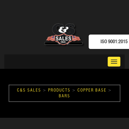
ISO 9001:2015
Toggle
navigat
C&S SALES
>
PRODUCTS
>
COPPER BASE
>
BARS