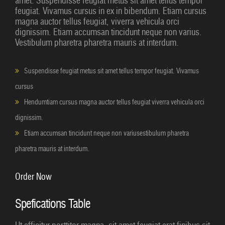
amet. Suspendisse feugiat metus sit amet tellus tempor
feugiat. Vivamus cursus in ex in bibendum. Etiam cursus
magna auctor tellus feugiat, viverra vehicula orci
dignissim. Etiam accumsan tincidunt neque non varius.
Vestibulum pharetra pharetra mauris at interdum.
Suspendisse feugiat metus sit amet tellus tempor feugiat. Vivamus
cursus
Hendumtiam cursus magna auctor tellus feugiat viverra vehicula orci
dignissim.
Etiam accumsan tincidunt neque non variusestibulum pharetra
pharetra mauris at interdum.
Order Now
Spefications Table