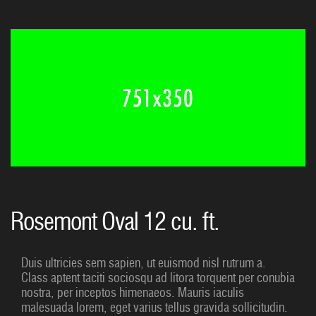
Rosemont Oval 12 cu. ft.
Duis ultricies sem sapien, ut euismod nisl rutrum a.
Class aptent taciti sociosqu ad litora torquent per conubia
nostra, per inceptos himenaeos. Mauris iaculis
malesuada lorem, eget varius tellus gravida sollicitudin.