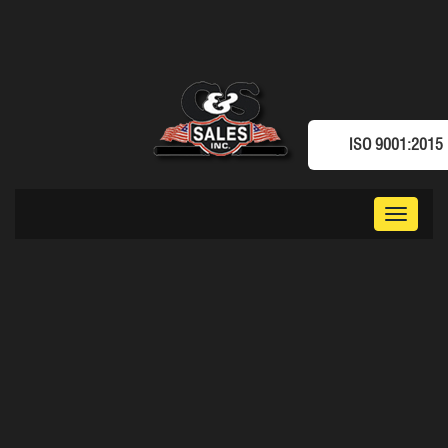
ISO 9001:2015
Toggle
navigat