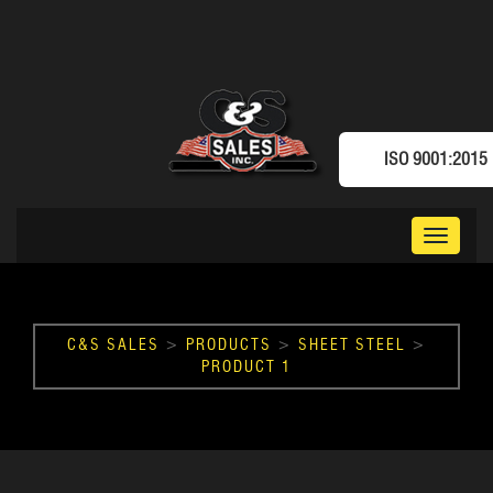
ISO 9001:2015
Toggle
navigat
C&S SALES
>
PRODUCTS
>
SHEET STEEL
>
PRODUCT 1