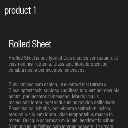
product 1
Rolled Sheet
Rrolled Sheet is one type of Duis ultricies sem sapien, ut
euismod nisl rutrum a. Class apte litora torquent per
conubia nostra per inceptos himenaeos.
Duis ultricies sem sapien, ut euismod nisl rutrum a.
Class aptent taciti sociosqu ad litora torquent per conubia
nostra, per inceptos himenaeos. Mauris iaculis
malesuada lorem, eget varius tellus gravida sollicitudin.
Phasellus sollicitudin, orci viverra vestibulum lacinia,
eros odio aliquam lorem, vitae tempor tellus massa in
metus. Quisque accumsan mi id nisi hendrerit faucibus.
Nam non tellus finibus sem tempus posuere. Ut ornare