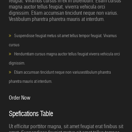
feugiat. Vivamus cursus in ex in bibendum. Etiam cursus
magna auctor tellus feugiat, viverra vehicula orci
dignissim. Etiam accumsan tincidunt neque non varius.
Vestibulum pharetra pharetra mauris at interdum.
Suspendisse feugiat metus sit amet tellus tempor feugiat. Vivamus
cursus
Hendumtiam cursus magna auctor tellus feugiat viverra vehicula orci
dignissim.
Etiam accumsan tincidunt neque non variusestibulum pharetra
pharetra mauris at interdum.
Order Now
Spefications Table
Ut efficitur porttitor magna, sit amet feugiat erat finibus sit