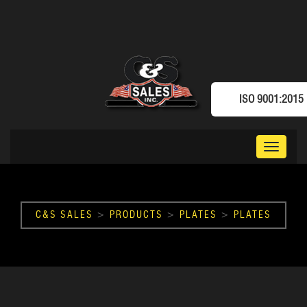
ISO 9001:2015
Toggle
navigat
C&S SALES
>
PRODUCTS
>
PLATES
>
PLATES