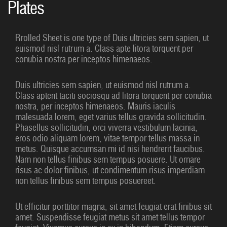
Plates
Rrolled Sheet is one type of Duis ultricies sem sapien, ut
euismod nisl rutrum a. Class apte litora torquent per
conubia nostra per inceptos himenaeos.
Duis ultricies sem sapien, ut euismod nisl rutrum a.
Class aptent taciti sociosqu ad litora torquent per conubia
nostra, per inceptos himenaeos. Mauris iaculis
malesuada lorem, eget varius tellus gravida sollicitudin.
Phasellus sollicitudin, orci viverra vestibulum lacinia,
eros odio aliquam lorem, vitae tempor tellus massa in
metus. Quisque accumsan mi id nisi hendrerit faucibus.
Nam non tellus finibus sem tempus posuere. Ut ornare
risus ac dolor finibus, ut condimentum risus imperdiam
non tellus finibus sem tempus posuereet.
Ut efficitur porttitor magna, sit amet feugiat erat finibus sit
amet. Suspendisse feugiat metus sit amet tellus tempor