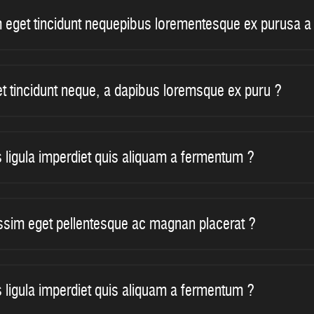
eget tincidunt nequepibus lorementesque ex purusa a 
t tincidunt neque, a dapibus loremsque ex puru ?
s ligula imperdiet quis aliquam a fermentum ?
issim eget pellentesque ac magnan placerat ?
s ligula imperdiet quis aliquam a fermentum ?