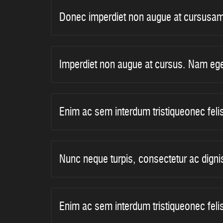
Donec imperdiet non augue at cursusam 
Imperdiet non augue at cursus. Nam ege
Enim ac sem interdum tristiqueonec feli
Nunc neque turpis, consectetur ac dign
Enim ac sem interdum tristiqueonec feli