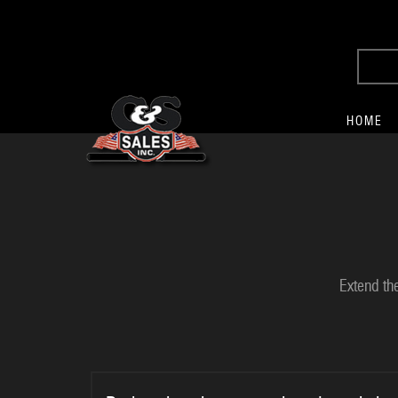
HOME
Extend th