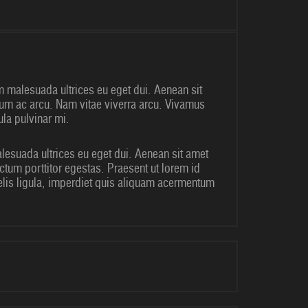
m malesuada ultrices eu eget dui. Aenean sit
ntum ac arcu. Nam vitae viverra arcu. Vivamus
ula pulvinar mi.
alesuada ultrices eu eget dui. Aenean sit amet
ctum porttitor egestas. Praesent ut lorem id
elis ligula, imperdiet quis aliquam acermentum