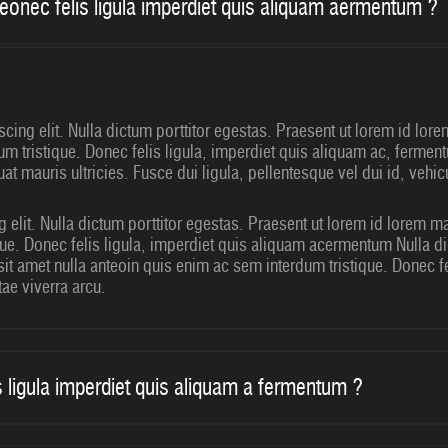
ueonec felis ligula imperdiet quis aliquam aermentum ?
cing elit. Nulla dictum porttitor egestas. Praesent ut lorem id lore
um tristique. Donec felis ligula, imperdiet quis aliquam ac, ferme
 mauris ultricies. Fusce dui ligula, pellentesque vel dui id, vehic
 elit. Nulla dictum porttitor egestas. Praesent ut lorem id lorem m
que. Donec felis ligula, imperdiet quis aliquam acermentum Nulla di
it amet nulla anteoin quis enim ac sem interdum tristique. Donec f
ae viverra arcu.
s ligula imperdiet quis aliquam a fermentum ?