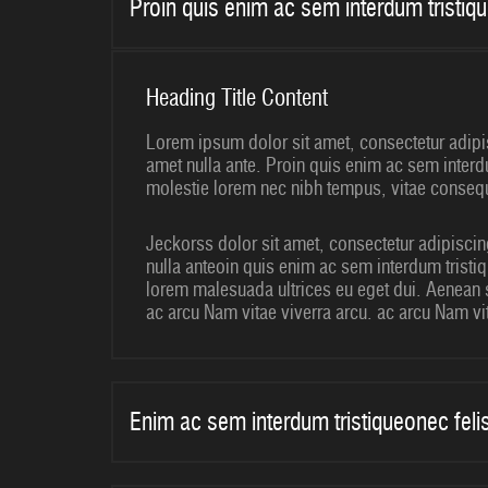
Proin quis enim ac sem interdum tristiq
Heading Title Content
Lorem ipsum dolor sit amet, consectetur adipis
amet nulla ante. Proin quis enim ac sem interd
molestie lorem nec nibh tempus, vitae consequat
Jeckorss dolor sit amet, consectetur adipiscing
nulla anteoin quis enim ac sem interdum tristi
lorem malesuada ultrices eu eget dui. Aenean s
ac arcu Nam vitae viverra arcu. ac arcu Nam vit
Enim ac sem interdum tristiqueonec feli