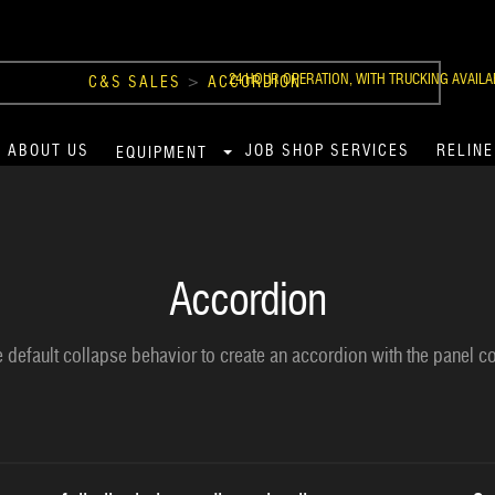
24 HOUR OPERATION, WITH TRUCKING AVAILA
C&S SALES
>
ACCORDION
ABOUT US
JOB SHOP SERVICES
RELINE
EQUIPMENT
Accordion
e default collapse behavior to create an accordion with the panel 